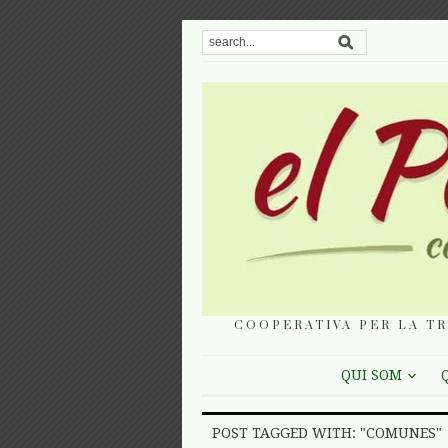
COOPERATIVA PER LA TR
QUI SOM
POST TAGGED WITH: "COMUNES"