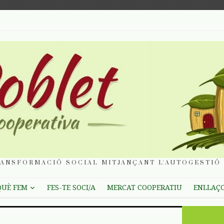
ANSFORMACIÓ SOCIAL MITJANÇANT L'AUTOGESTIÓ 
QUÈ FEM
FES-TE SOCI/A
MERCAT COOPERATIU
ENLLAÇ