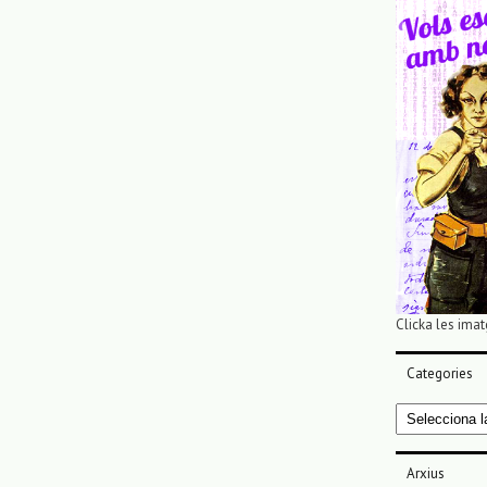
Clicka les imat
Categories
Categories
Arxius