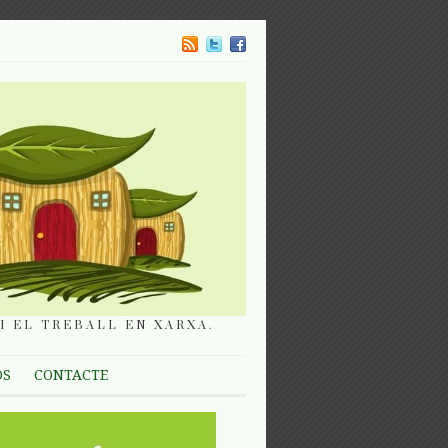
I EL TREBALL EN XARXA.
OS
CONTACTE