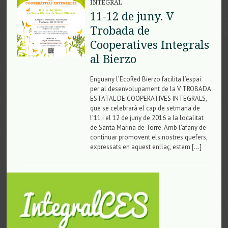
INTEGRAL
11-12 de juny. V
Trobada de
Cooperatives Integrals
al Bierzo
Enguany l’EcoRed Bierzo facilita l’espai
per al desenvolupament de la V TROBADA
ESTATAL DE COOPERATIVES INTEGRALS,
que se celebrarà el cap de setmana de
l’11 i el 12 de juny de 2016 a la localitat
de Santa Marina de Torre. Amb l’afany de
continuar promovent els nostres quefers,
expressats en aquest enllaç, estem […]