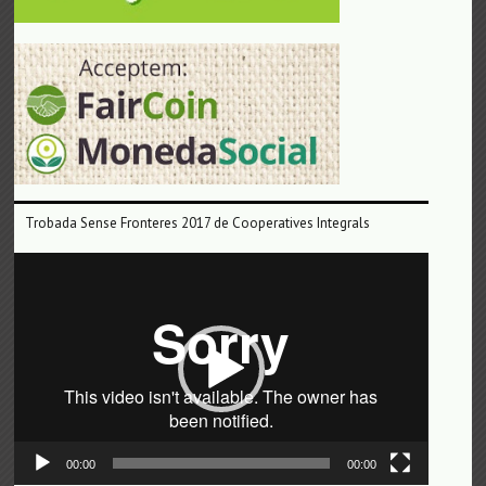
Trobada Sense Fronteres 2017 de Cooperatives Integrals
Reproductor
de
vídeo
00:00
00:00