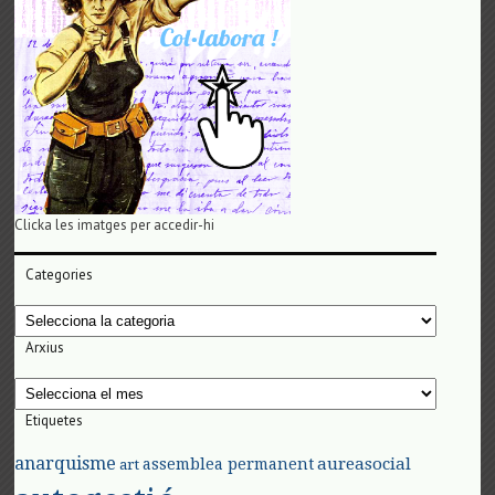
Clicka les imatges per accedir-hi
Categories
Categories
Arxius
Arxius
Etiquetes
anarquisme
aureasocial
assemblea permanent
art