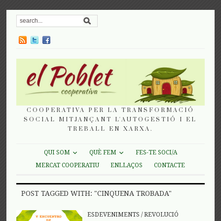
COOPERATIVA PER LA TRANSFORMACIÓ
SOCIAL MITJANÇANT L'AUTOGESTIÓ I EL
TREBALL EN XARXA.
QUI SOM
QUÈ FEM
FES-TE SOCI/A
MERCAT COOPERATIU
ENLLAÇOS
CONTACTE
POST TAGGED WITH: "CINQUENA TROBADA"
ESDEVENIMENTS
/
REVOLUCIÓ