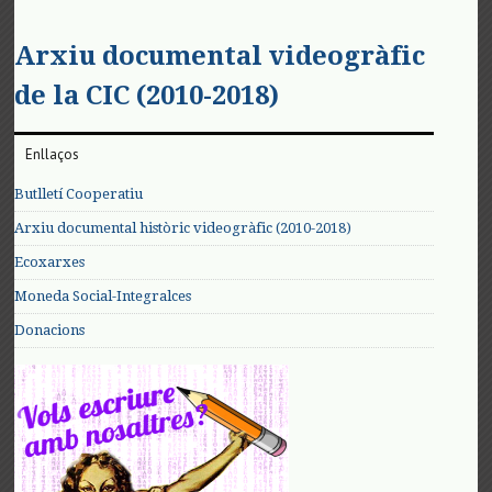
Arxiu documental videogràfic
de la CIC (2010-2018)
Enllaços
Butlletí Cooperatiu
Arxiu documental històric videogràfic (2010-2018)
Ecoxarxes
Moneda Social-Integralces
Donacions