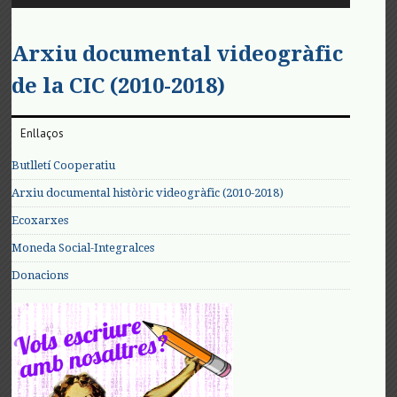
Arxiu documental videogràfic
de la CIC (2010-2018)
Enllaços
Butlletí Cooperatiu
Arxiu documental històric videogràfic (2010-2018)
Ecoxarxes
Moneda Social-Integralces
Donacions