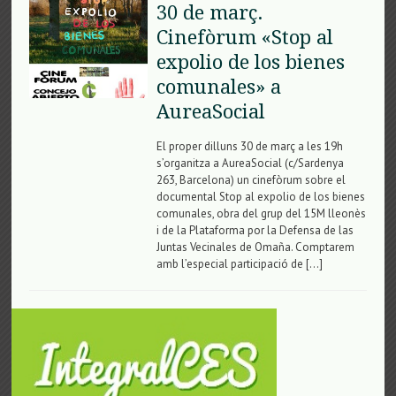
30 de març.
Cinefòrum «Stop al
expolio de los bienes
comunales» a
AureaSocial
El proper dilluns 30 de març a les 19h
s’organitza a AureaSocial (c/Sardenya
263, Barcelona) un cinefòrum sobre el
documental Stop al expolio de los bienes
comunales, obra del grup del 15M lleonès
i de la Plataforma por la Defensa de las
Juntas Vecinales de Omaña. Comptarem
amb l’especial participació de […]