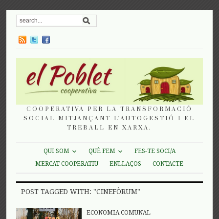
COOPERATIVA PER LA TRANSFORMACIÓ
SOCIAL MITJANÇANT L'AUTOGESTIÓ I EL
TREBALL EN XARXA.
QUI SOM
QUÈ FEM
FES-TE SOCI/A
MERCAT COOPERATIU
ENLLAÇOS
CONTACTE
POST TAGGED WITH: "CINEFÒRUM"
ECONOMIA COMUNAL