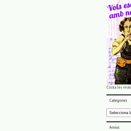
Clicka les imat
Categories
Categories
Arxius