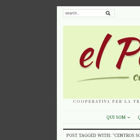
COOPERATIVA PER LA TR
QUI SOM
POST TAGGED WITH: "CENTROS S