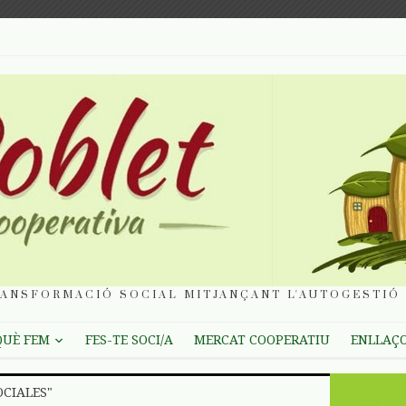
ANSFORMACIÓ SOCIAL MITJANÇANT L'AUTOGESTIÓ 
QUÈ FEM
FES-TE SOCI/A
MERCAT COOPERATIU
ENLLAÇ
OCIALES"