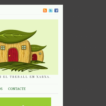
I EL TREBALL EN XARXA.
OS
CONTACTE