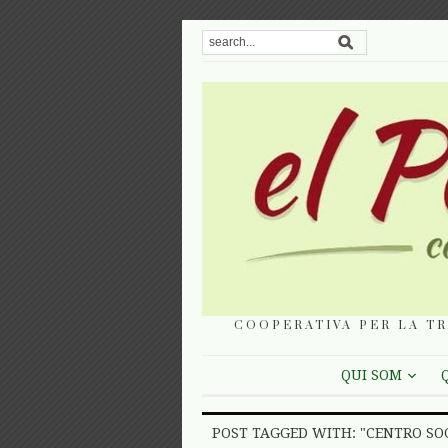
COOPERATIVA PER LA TR
QUI SOM
POST TAGGED WITH: "CENTRO SO