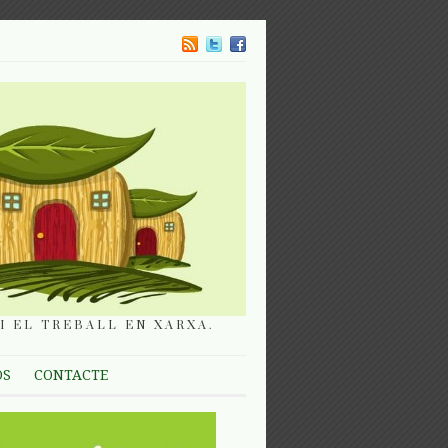
I EL TREBALL EN XARXA.
OS
CONTACTE