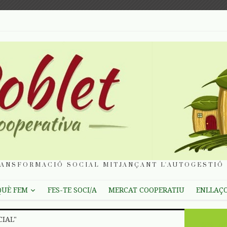
ANSFORMACIÓ SOCIAL MITJANÇANT L'AUTOGESTIÓ 
QUÈ FEM
FES-TE SOCI/A
MERCAT COOPERATIU
ENLLAÇ
CIAL"