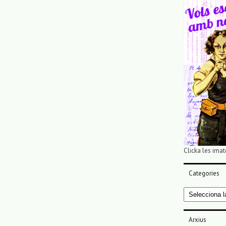
Clicka les imat
Categories
Categories
Arxius