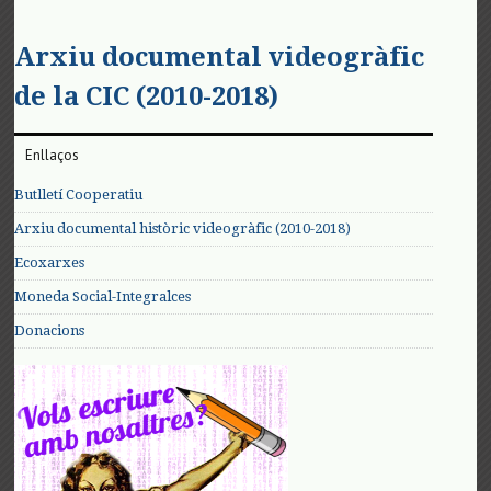
Arxiu documental videogràfic
de la CIC (2010-2018)
Enllaços
Butlletí Cooperatiu
Arxiu documental històric videogràfic (2010-2018)
Ecoxarxes
Moneda Social-Integralces
Donacions