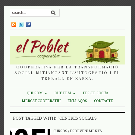
COOPERATIVA PER LA TRANSFORMACIÓ
SOCIAL MITJANÇANT L'AUTOGESTIÓ I EL
TREBALL EN XARXA.
QUI SOM
QUÈ FEM
FES-TE SOCI/A
MERCAT COOPERATIU
ENLLAÇOS
CONTACTE
POST TAGGED WITH: "CENTRES SOCIALS"
CURSOS
/
ESDEVENIMENTS