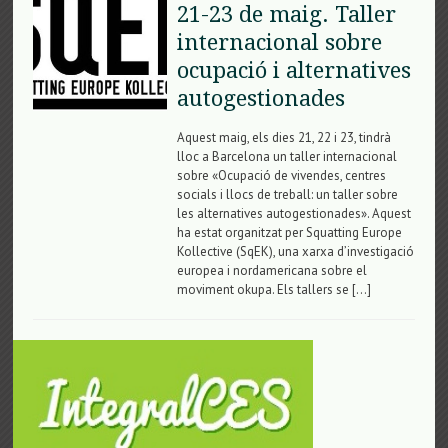
21-23 de maig. Taller
internacional sobre
ocupació i alternatives
autogestionades
Aquest maig, els dies 21, 22 i 23, tindrà
lloc a Barcelona un taller internacional
sobre «Ocupació de vivendes, centres
socials i llocs de treball: un taller sobre
les alternatives autogestionades». Aquest
ha estat organitzat per Squatting Europe
Kollective (SqEK), una xarxa d’investigació
europea i nordamericana sobre el
moviment okupa. Els tallers se […]