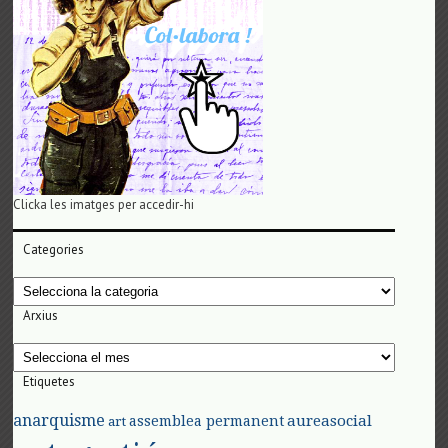
Clicka les imatges per accedir-hi
Categories
Categories
Arxius
Arxius
Etiquetes
anarquisme
aureasocial
assemblea permanent
art