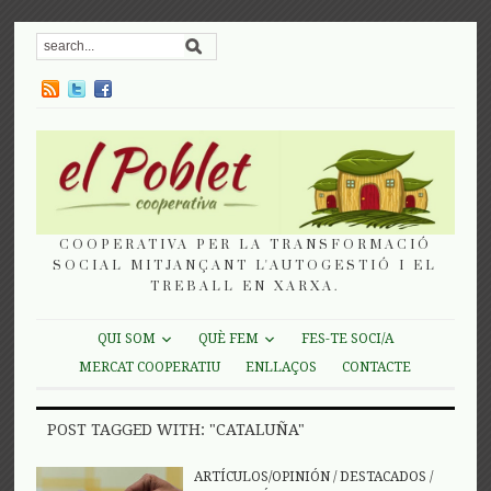
COOPERATIVA PER LA TRANSFORMACIÓ
SOCIAL MITJANÇANT L'AUTOGESTIÓ I EL
TREBALL EN XARXA.
QUI SOM
QUÈ FEM
FES-TE SOCI/A
MERCAT COOPERATIU
ENLLAÇOS
CONTACTE
POST TAGGED WITH: "CATALUÑA"
ARTÍCULOS/OPINIÓN
/
DESTACADOS
/