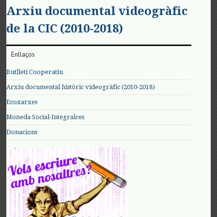
Arxiu documental videogràfic
de la CIC (2010-2018)
Enllaços
Butlletí Cooperatiu
Arxiu documental històric videogràfic (2010-2018)
Ecoxarxes
Moneda Social-Integralces
Donacions