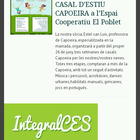
CASAL D’ESTIU
CAPOEIRA a l’Espai
Cooperatiu El Poblet
La nostra sòcia, Estel san Luis, professora
de Capoeira, especialitzada en la
mainada, organitzarà a partir del proper
26 de juny, tres setmanes de casals
Capoeira per les nostres/vostres nenes.
Totes tres etapes, comptaran a més de la
Capoeira, amb tot un seguit d’activitats:
Música i percussió, acrobàcies, danses
urbanes,habilitats manuals, gimcanes,
jocs en portuguès.