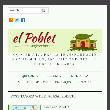
COOPERATIVA PER LA TRANSFORMACIÓ
SOCIAL MITJANÇANT L'AUTOGESTIÓ I EL
TREBALL EN XARXA.
QUI SOM
QUÈ FEM
FES-TE SOCI/A
MERCAT COOPERATIU
ENLLAÇOS
CONTACTE
POST TAGGED WITH: "#CASALSDESTIU"
ESDEVENIMENTS