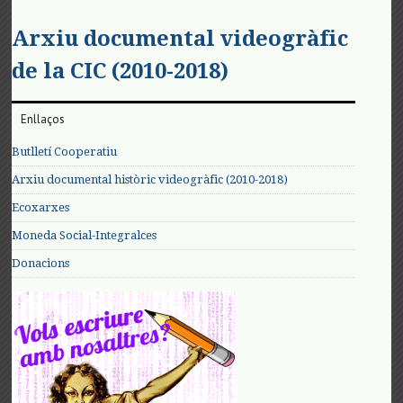
Arxiu documental videogràfic
de la CIC (2010-2018)
Enllaços
Butlletí Cooperatiu
Arxiu documental històric videogràfic (2010-2018)
Ecoxarxes
Moneda Social-Integralces
Donacions