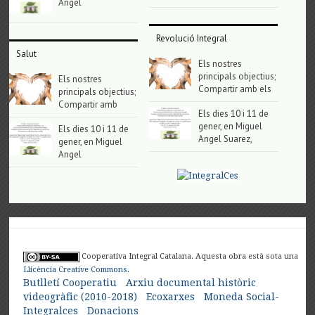
Angel
Revolució Integral
Salut
Els nostres
principals objectius;
Els nostres
Compartir amb els
principals objectius;
Compartir amb
Els dies 10 i 11 de
gener, en Miguel
Els dies 10 i 11 de
Angel Suarez,
gener, en Miguel
Angel
Cooperativa Integral Catalana. Aquesta obra està sota una
Llicència Creative Commons
.
Butlletí Cooperatiu
Arxiu documental històric
videogràfic (2010-2018)
Ecoxarxes
Moneda Social-
Integralces
Donacions