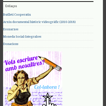
Enllaços
Butlletí Cooperatiu
Arxiu documental històric videogràfic (2010-2018)
Ecoxarxes
Moneda Social-Integralces
Donacions