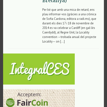
Bretanya)
Per bé que amb una mica de retard, ens
plau informar-vos (gràcies a una crònica
de Sofia Cardona, editora a radi.ms), que
durant els dies 17 i 18 de novembre de
2014 es va celebrar a Cardiff (en gal·lès
Caerdydd), al Regne Unit, la Locality
convention —trobada anual del projecte
Locality— on […]