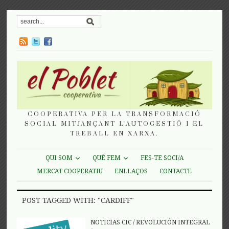
COOPERATIVA PER LA TRANSFORMACIÓ
SOCIAL MITJANÇANT L'AUTOGESTIÓ I EL
TREBALL EN XARXA.
QUI SOM
QUÈ FEM
FES-TE SOCI/A
MERCAT COOPERATIU
ENLLAÇOS
CONTACTE
POST TAGGED WITH: "CARDIFF"
NOTICIAS CIC
/
REVOLUCIÓN INTEGRAL