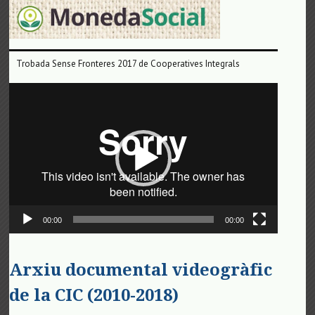
Trobada Sense Fronteres 2017 de Cooperatives Integrals
Reproductor
de
vídeo
00:00
00:00
Arxiu documental videogràfic
de la CIC (2010-2018)