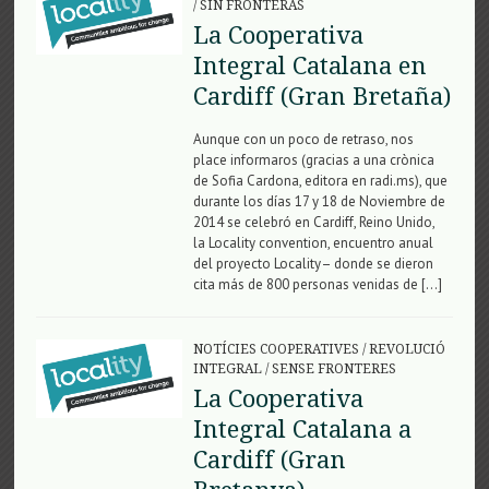
/
SIN FRONTERAS
La Cooperativa
Integral Catalana en
Cardiff (Gran Bretaña)
Aunque con un poco de retraso, nos
place informaros (gracias a una crònica
de Sofia Cardona, editora en radi.ms), que
durante los días 17 y 18 de Noviembre de
2014 se celebró en Cardiff, Reino Unido,
la Locality convention, encuentro anual
del proyecto Locality– donde se dieron
cita más de 800 personas venidas de […]
NOTÍCIES COOPERATIVES
/
REVOLUCIÓ
INTEGRAL
/
SENSE FRONTERES
La Cooperativa
Integral Catalana a
Cardiff (Gran