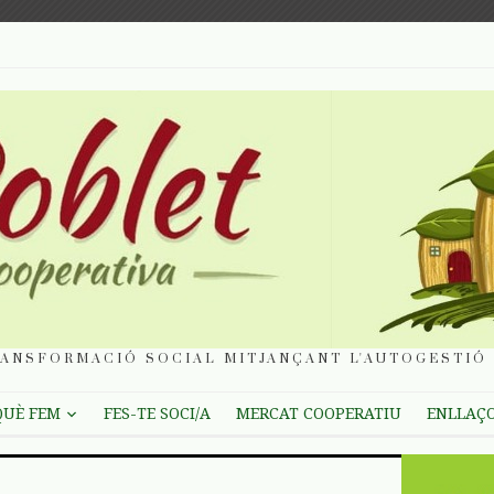
ANSFORMACIÓ SOCIAL MITJANÇANT L'AUTOGESTIÓ 
QUÈ FEM
FES-TE SOCI/A
MERCAT COOPERATIU
ENLLAÇ