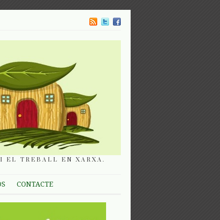
I EL TREBALL EN XARXA.
OS
CONTACTE