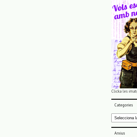
Clicka les imat
Categories
Categories
Arxius