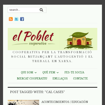
COOPERATIVA PER LA TRANSFORMACIÓ
SOCIAL MITJANÇANT L'AUTOGESTIÓ I EL
TREBALL EN XARXA.
QUI SOM
QUÈ FEM
FES-TE SOCI/A
MERCAT COOPERATIU
ENLLAÇOS
CONTACTE
POST TAGGED WITH: "CAL CASES"
ACONTECIMIENTOS
/
EDUCACIÓN