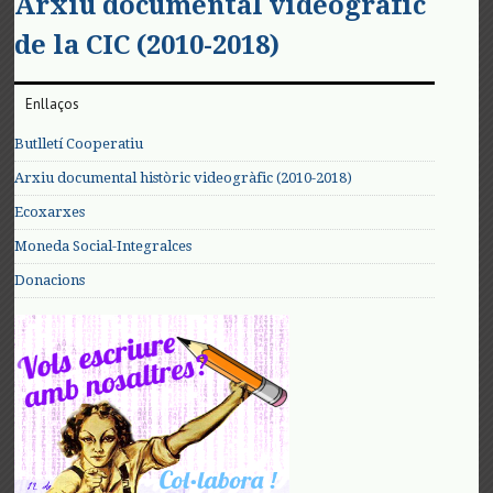
Arxiu documental videogràfic
de la CIC (2010-2018)
Enllaços
Butlletí Cooperatiu
Arxiu documental històric videogràfic (2010-2018)
Ecoxarxes
Moneda Social-Integralces
Donacions