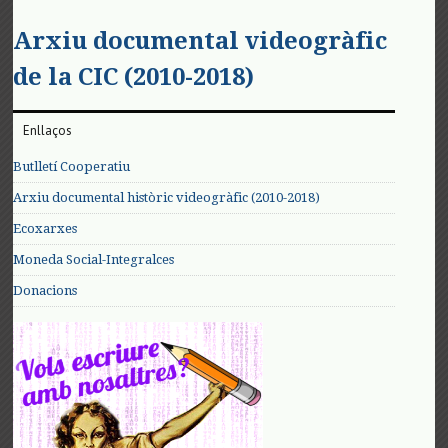
Arxiu documental videogràfic
de la CIC (2010-2018)
Enllaços
Butlletí Cooperatiu
Arxiu documental històric videogràfic (2010-2018)
Ecoxarxes
Moneda Social-Integralces
Donacions