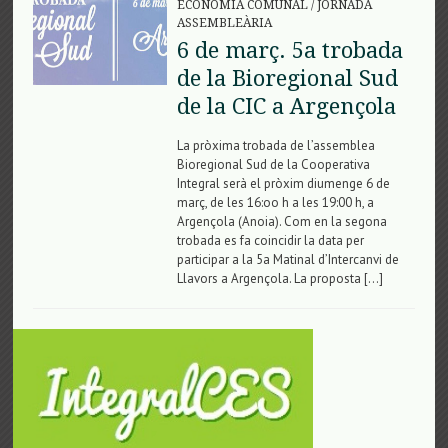
ECONOMIA COMUNAL
/
JORNADA
ASSEMBLEÀRIA
6 de març. 5a trobada
de la Bioregional Sud
de la CIC a Argençola
La pròxima trobada de l’assemblea
Bioregional Sud de la Cooperativa
Integral serà el pròxim diumenge 6 de
març, de les 16:oo h a les 19:00 h, a
Argençola (Anoia). Com en la segona
trobada es fa coincidir la data per
participar a la 5a Matinal d’Intercanvi de
Llavors a Argençola. La proposta […]