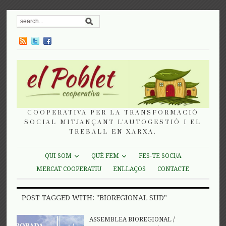
COOPERATIVA PER LA TRANSFORMACIÓ
SOCIAL MITJANÇANT L'AUTOGESTIÓ I EL
TREBALL EN XARXA.
QUI SOM
QUÈ FEM
FES-TE SOCI/A
MERCAT COOPERATIU
ENLLAÇOS
CONTACTE
POST TAGGED WITH: "BIOREGIONAL SUD"
ASSEMBLEA BIOREGIONAL
/