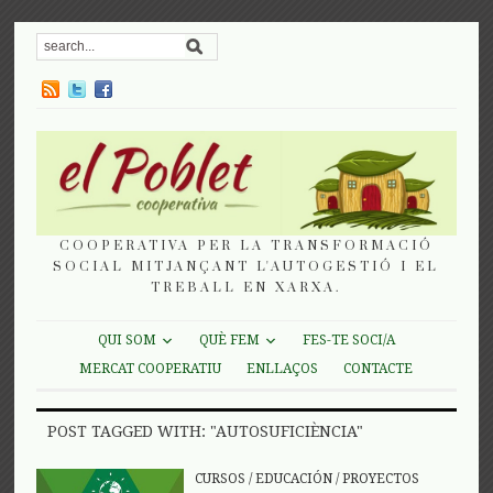
COOPERATIVA PER LA TRANSFORMACIÓ
SOCIAL MITJANÇANT L'AUTOGESTIÓ I EL
TREBALL EN XARXA.
QUI SOM
QUÈ FEM
FES-TE SOCI/A
MERCAT COOPERATIU
ENLLAÇOS
CONTACTE
POST TAGGED WITH: "AUTOSUFICIÈNCIA"
CURSOS
/
EDUCACIÓN
/
PROYECTOS