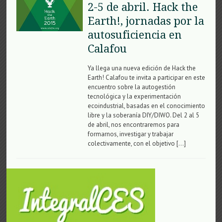
2-5 de abril. Hack the
Earth!, jornadas por la
autosuficiencia en
Calafou
Ya llega una nueva edición de Hack the
Earth! Calafou te invita a participar en este
encuentro sobre la autogestión
tecnológica y la experimentación
ecoindustrial, basadas en el conocimiento
libre y la soberanía DIY/DIWO. Del 2 al 5
de abril, nos encontraremos para
formarnos, investigar y trabajar
colectivamente, con el objetivo […]