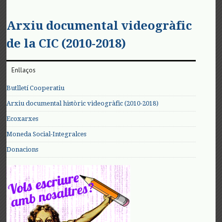
Arxiu documental videogràfic
de la CIC (2010-2018)
Enllaços
Butlletí Cooperatiu
Arxiu documental històric videogràfic (2010-2018)
Ecoxarxes
Moneda Social-Integralces
Donacions