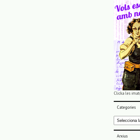
Clicka les imat
Categories
Categories
Arxius