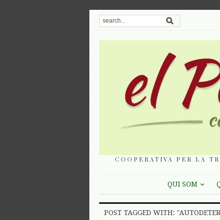
COOPERATIVA PER LA TR
QUI SOM
POST TAGGED WITH: "AUTODETE