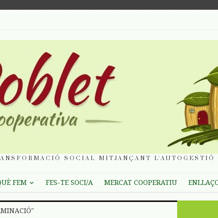
ANSFORMACIÓ SOCIAL MITJANÇANT L'AUTOGESTIÓ 
QUÈ FEM
FES-TE SOCI/A
MERCAT COOPERATIU
ENLLAÇ
RMINACIÓ"