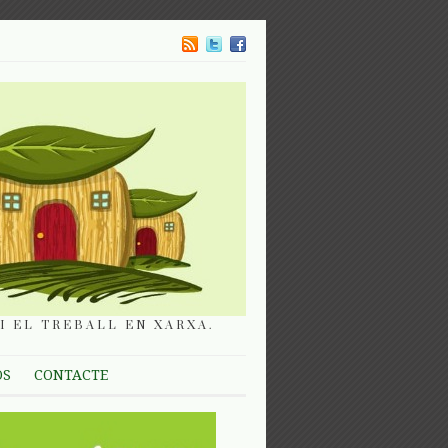
I EL TREBALL EN XARXA.
OS
CONTACTE