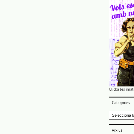
Clicka les imat
Categories
Categories
Arxius