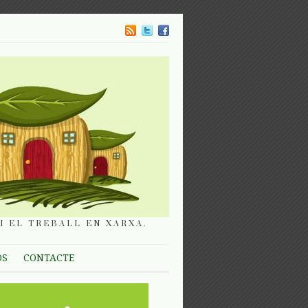
I EL TREBALL EN XARXA.
OS
CONTACTE