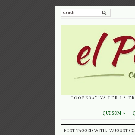
COOPERATIVA PER LA TR
QUI SOM
POST TAGGED WITH: "AUGUST C