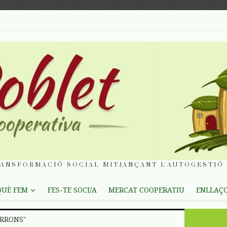
ANSFORMACIÓ SOCIAL MITJANÇANT L'AUTOGESTIÓ 
QUÈ FEM
FES-TE SOCI/A
MERCAT COOPERATIU
ENLLAÇ
ORRONS"