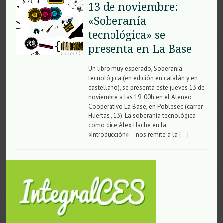
13 de noviembre:
«Soberanía
tecnológica» se
presenta en La Base
Un libro muy esperado, Soberanía
tecnológica (en edición en catalán y en
castellano), se presenta este jueves 13 de
noviembre a las 19: 00h en el Ateneo
Cooperativo La Base, en Poblesec (carrer
Huertas , 13). La soberanía tecnológica -
como dice Alex Hache en la
«Introducción» – nos remite a la […]