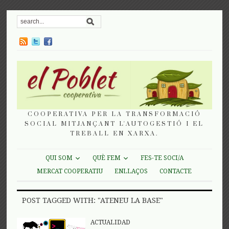
COOPERATIVA PER LA TRANSFORMACIÓ
SOCIAL MITJANÇANT L'AUTOGESTIÓ I EL
TREBALL EN XARXA.
QUI SOM
QUÈ FEM
FES-TE SOCI/A
MERCAT COOPERATIU
ENLLAÇOS
CONTACTE
POST TAGGED WITH: "ATENEU LA BASE"
ACTUALIDAD