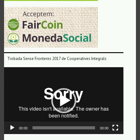
Trobada Sense Fronteres 2017 de Cooperatives Integrals
Reproductor
de
vídeo
00:00
00:00