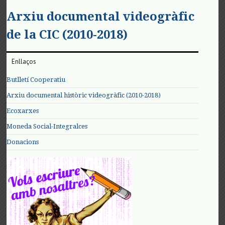
Arxiu documental videogràfic
de la CIC (2010-2018)
Enllaços
Butlletí Cooperatiu
Arxiu documental històric videogràfic (2010-2018)
Ecoxarxes
Moneda Social-Integralces
Donacions