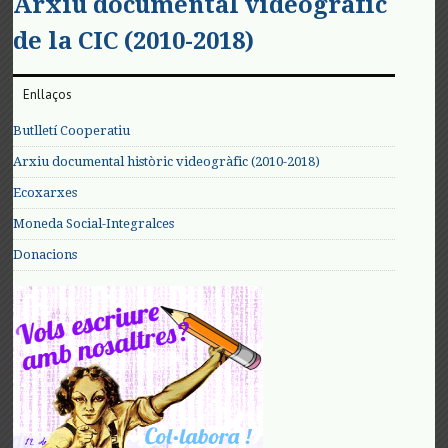
Arxiu documental videogràfic
de la CIC (2010-2018)
Enllaços
Butlletí Cooperatiu
Arxiu documental històric videogràfic (2010-2018)
Ecoxarxes
Moneda Social-Integralces
Donacions