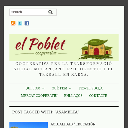
COOPERATIVA PER LA TRANSFORMACIÓ
SOCIAL MITJANÇANT L'AUTOGESTIÓ I EL
TREBALL EN XARXA.
QUI SOM
QUÈ FEM
FES-TE SOCI/A
MERCAT COOPERATIU
ENLLAÇOS
CONTACTE
POST TAGGED WITH: "ASAMBLEA"
ACTUALIDAD
/
EDUCACIÓN