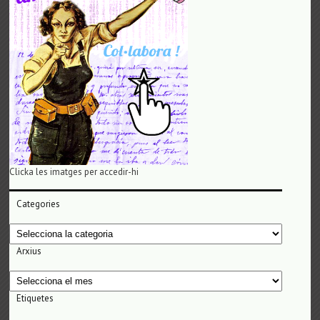
Clicka les imatges per accedir-hi
Categories
Categories
Arxius
Arxius
Etiquetes