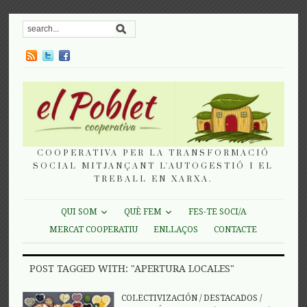
COOPERATIVA PER LA TRANSFORMACIÓ
SOCIAL MITJANÇANT L'AUTOGESTIÓ I EL
TREBALL EN XARXA.
QUI SOM
QUÈ FEM
FES-TE SOCI/A
MERCAT COOPERATIU
ENLLAÇOS
CONTACTE
POST TAGGED WITH: "APERTURA LOCALES"
COLECTIVIZACIÓN
/
DESTACADOS
/