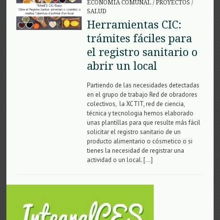
ECONOMÍA COMUNAL
/
PROYECTOS
/
SALUD
Herramientas CIC:
trámites fáciles para
el registro sanitario o
abrir un local
Partiendo de las necesidades detectadas
en el grupo de trabajo Red de obradores
colectivos, la XCTIT, red de ciencia,
técnica y tecnologia hemos elaborado
unas plantillas para que resulte más fácil
solicitar el registro sanitario de un
producto alimentario o cósmetico o si
tienes la necesidad de registrar una
actividad o un local. […]