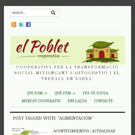
COOPERATIVA PER LA TRANSFORMACIÓ
SOCIAL MITJANÇANT L'AUTOGESTIÓ I EL
TREBALL EN XARXA.
QUI SOM
QUÈ FEM
FES-TE SOCI/A
MERCAT COOPERATIU
ENLLAÇOS
CONTACTE
POST TAGGED WITH: "ALIMENTACIÓN"
ACONTECIMIENTOS
/
ACTUALIDAD