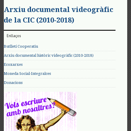
Arxiu documental videogràfic
de la CIC (2010-2018)
Enllaços
Butlletí Cooperatiu
Arxiu documental històric videogràfic (2010-2018)
Ecoxarxes
Moneda Social-Integralces
Donacions