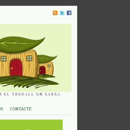
I EL TREBALL EN XARXA.
OS
CONTACTE