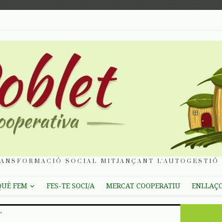
ANSFORMACIÓ SOCIAL MITJANÇANT L'AUTOGESTIÓ 
QUÈ FEM
FES-TE SOCI/A
MERCAT COOPERATIU
ENLLAÇ
"