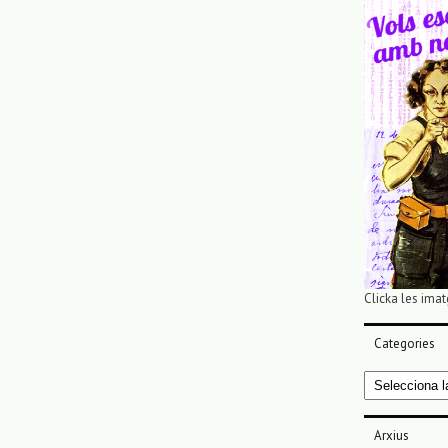
Clicka les imat
Categories
Categories
Arxius