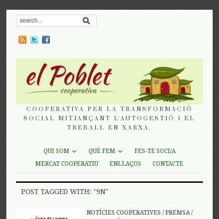
COOPERATIVA PER LA TRANSFORMACIÓ
SOCIAL MITJANÇANT L'AUTOGESTIÓ I EL
TREBALL EN XARXA.
QUI SOM
QUÈ FEM
FES-TE SOCI/A
MERCAT COOPERATIU
ENLLAÇOS
CONTACTE
POST TAGGED WITH: "9N"
NOTÍCIES COOPERATIVES
/
PREMSA
/