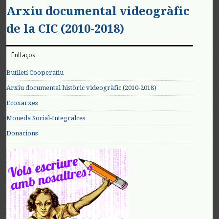
Arxiu documental videogràfic
de la CIC (2010-2018)
Enllaços
Butlletí Cooperatiu
Arxiu documental històric videogràfic (2010-2018)
Ecoxarxes
Moneda Social-Integralces
Donacions