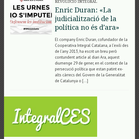
REVOLUCIÓ INTEGRAL
Enric Duran: «La
judicialització de la
política no és d’ara»
El company Enric Duran, cofundador de la
Cooperativa Integral Catalana, a l’exili des
de l’any 2013, ha escrit un breu però
contundent article al diari Ara, aquest
diumenge 29 de gener, en el context de la
persecució política que estan patint ex-
alts càrrecs del Govern de la Generalitat
de Catalunya o […]