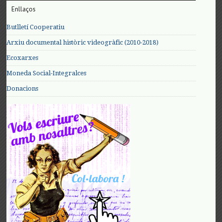
Enllaços
Butlletí Cooperatiu
Arxiu documental històric videogràfic (2010-2018)
Ecoxarxes
Moneda Social-Integralces
Donacions