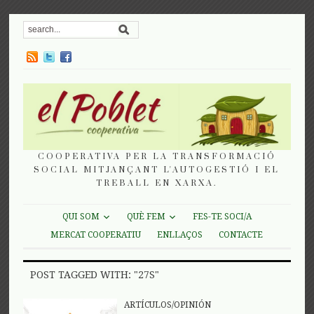
COOPERATIVA PER LA TRANSFORMACIÓ
SOCIAL MITJANÇANT L'AUTOGESTIÓ I EL
TREBALL EN XARXA.
QUI SOM
QUÈ FEM
FES-TE SOCI/A
MERCAT COOPERATIU
ENLLAÇOS
CONTACTE
POST TAGGED WITH: "27S"
ARTÍCULOS/OPINIÓN