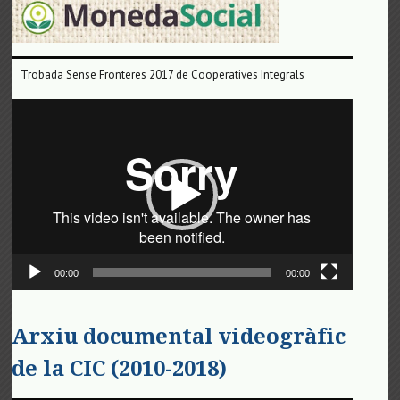
Trobada Sense Fronteres 2017 de Cooperatives Integrals
Reproductor
de
vídeo
00:00
00:00
Arxiu documental videogràfic
de la CIC (2010-2018)