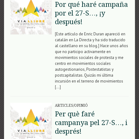
Por qué haré campaña
por el 27-S…, ¡y
después!
[Este artículo de Enric Duran apareció en
catalán en La Directa y ha sido traducido
al castellano en su blog.] Hace unos años
que no participo activamente en
movimientos sociales de protesta y me
centro en movimientos sociales
autogestionarios, Postestatistas y
postcapitalistas. Quizás mi última
incursión en el terreno de movimientos
[…]
ARTICLES/OPINIÓ
Per què faré
campanya pel 27-S…, i
després!