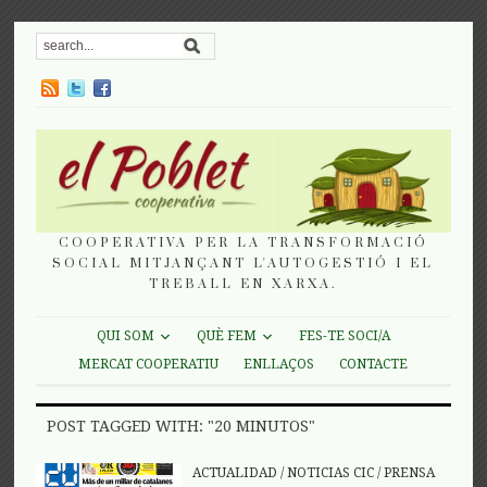
COOPERATIVA PER LA TRANSFORMACIÓ
SOCIAL MITJANÇANT L'AUTOGESTIÓ I EL
TREBALL EN XARXA.
QUI SOM
QUÈ FEM
FES-TE SOCI/A
MERCAT COOPERATIU
ENLLAÇOS
CONTACTE
POST TAGGED WITH: "20 MINUTOS"
ACTUALIDAD
/
NOTICIAS CIC
/
PRENSA