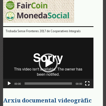
Trobada Sense Fronteres 2017 de Cooperatives Integrals
Reproductor
de
vídeo
00:00
00:00
Arxiu documental videogràfic