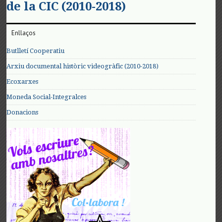
de la CIC (2010-2018)
Enllaços
Butlletí Cooperatiu
Arxiu documental històric videogràfic (2010-2018)
Ecoxarxes
Moneda Social-Integralces
Donacions