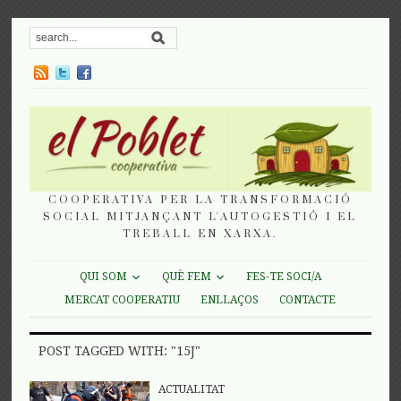
COOPERATIVA PER LA TRANSFORMACIÓ
SOCIAL MITJANÇANT L'AUTOGESTIÓ I EL
TREBALL EN XARXA.
QUI SOM
QUÈ FEM
FES-TE SOCI/A
MERCAT COOPERATIU
ENLLAÇOS
CONTACTE
POST TAGGED WITH: "15J"
ACTUALITAT