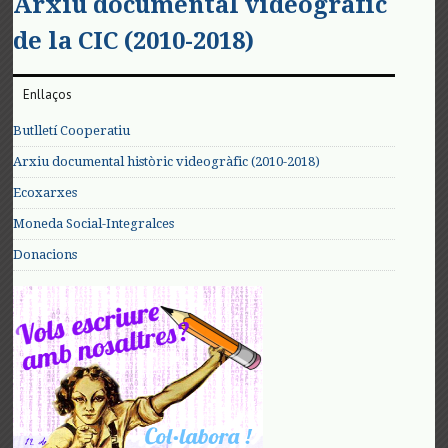
Arxiu documental videogràfic
de la CIC (2010-2018)
Enllaços
Butlletí Cooperatiu
Arxiu documental històric videogràfic (2010-2018)
Ecoxarxes
Moneda Social-Integralces
Donacions