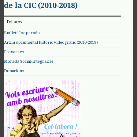
de la CIC (2010-2018)
Enllaços
Butlletí Cooperatiu
Arxiu documental històric videogràfic (2010-2018)
Ecoxarxes
Moneda Social-Integralces
Donacions