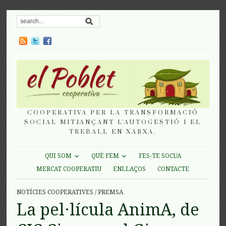
COOPERATIVA PER LA TRANSFORMACIÓ
SOCIAL MITJANÇANT L'AUTOGESTIÓ I EL
TREBALL EN XARXA.
QUI SOM
QUÈ FEM
FES-TE SOCI/A
MERCAT COOPERATIU
ENLLAÇOS
CONTACTE
NOTÍCIES COOPERATIVES
/
PREMSA
La pel·lícula AnimA, de