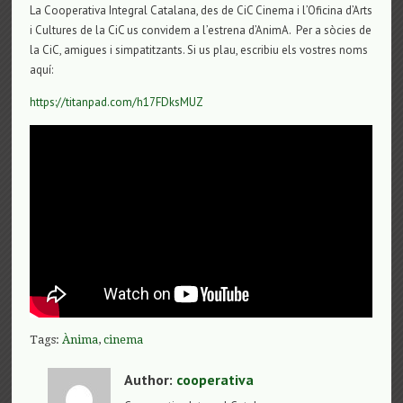
La Cooperativa Integral Catalana, des de CiC Cinema i l’Oficina d’Arts
i Cultures de la CiC us convidem a l’estrena d’AnimA. Per a sòcies de
la CiC, amigues i simpatitzants. Si us plau, escribiu els vostres noms
aquí:
https://titanpad.com/h17FDksMUZ
Tags:
Ànima
,
cinema
Author:
cooperativa