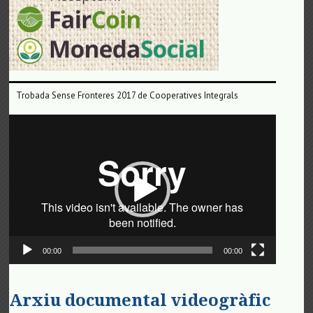
Trobada Sense Fronteres 2017 de Cooperatives Integrals
Reproductor
de
vídeo
00:00
00:00
Arxiu documental videogràfic