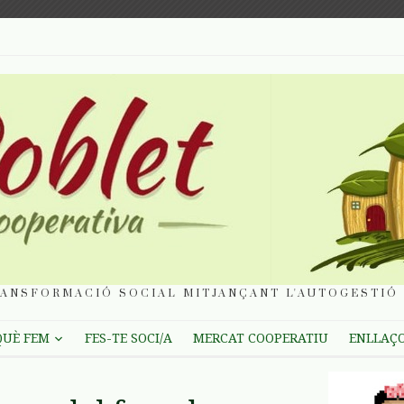
ANSFORMACIÓ SOCIAL MITJANÇANT L'AUTOGESTIÓ 
QUÈ FEM
FES-TE SOCI/A
MERCAT COOPERATIU
ENLLAÇ