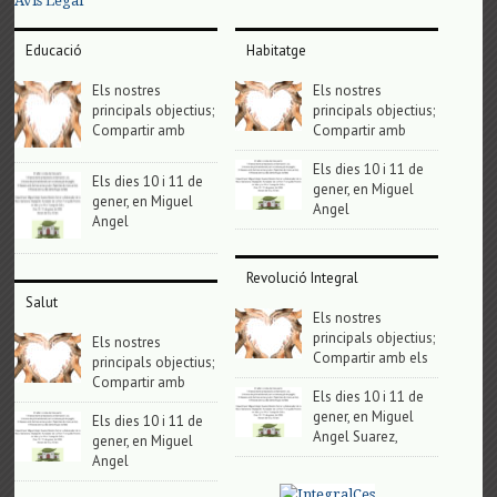
Avis Legal
Educació
Habitatge
Els nostres
Els nostres
principals objectius;
principals objectius;
Compartir amb
Compartir amb
Els dies 10 i 11 de
Els dies 10 i 11 de
gener, en Miguel
gener, en Miguel
Angel
Angel
Revolució Integral
Salut
Els nostres
principals objectius;
Els nostres
Compartir amb els
principals objectius;
Compartir amb
Els dies 10 i 11 de
gener, en Miguel
Els dies 10 i 11 de
Angel Suarez,
gener, en Miguel
Angel