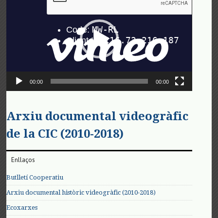
de
vídeo
00:00
00:00
Arxiu documental videogràfic
de la CIC (2010-2018)
Enllaços
Butlletí Cooperatiu
Arxiu documental històric videogràfic (2010-2018)
Ecoxarxes