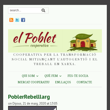
COOPERATIVA PER LA TRANSFORMACIÓ
SOCIAL MITJANÇANT L'AUTOGESTIÓ I EL
TREBALL EN XARXA.
QUI SOM
QUÈ FEM
FES-TE SOCI/A
MERCAT COOPERATIU
ENLLAÇOS
CONTACTE
PoblerRebelllarg
on Dijous, 21 de maig, 2020 at 13:05