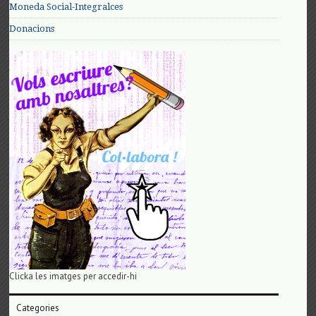
Moneda Social-Integralces
Donacions
Clicka les imatges per accedir-hi
Categories