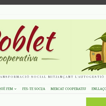
ANSFORMACIÓ SOCIAL MITJANÇANT L'AUTOGESTIÓ 
QUÈ FEM
FES-TE SOCI/A
MERCAT COOPERATIU
ENLLAÇ