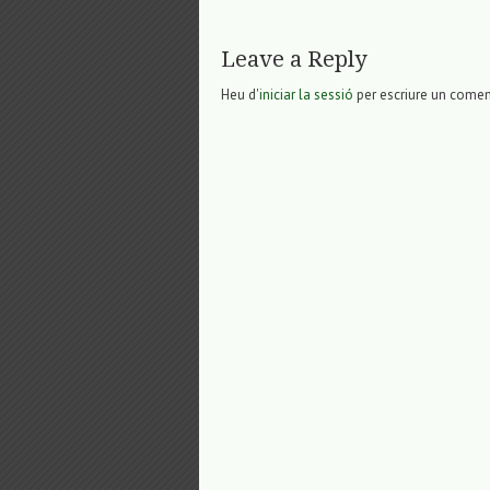
Leave a Reply
Heu d'
iniciar la sessió
per escriure un comen