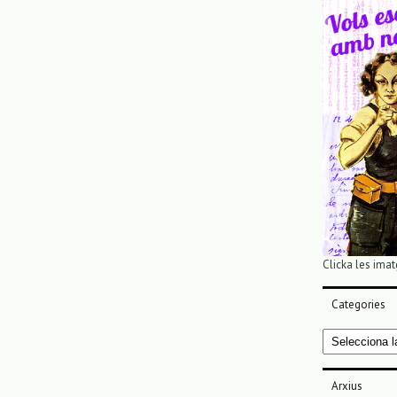
Clicka les imat
Categories
Categories
Arxius