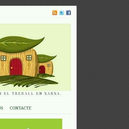
I EL TREBALL EN XARXA.
OS
CONTACTE