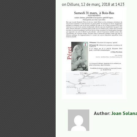
on Dilluns, 12 de març, 2018 at 14:23
Author:
Joan Solan