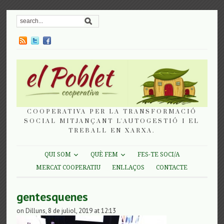
COOPERATIVA PER LA TRANSFORMACIÓ
SOCIAL MITJANÇANT L'AUTOGESTIÓ I EL
TREBALL EN XARXA.
QUI SOM
QUÈ FEM
FES-TE SOCI/A
MERCAT COOPERATIU
ENLLAÇOS
CONTACTE
gentesquenes
on Dilluns, 8 de juliol, 2019 at 12:13