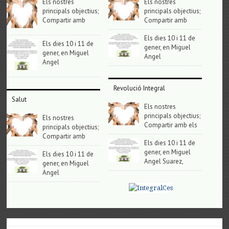
Els nostres
Els nostres
principals objectius;
principals objectius;
Compartir amb
Compartir amb
Els dies 10 i 11 de
Els dies 10 i 11 de
gener, en Miguel
gener, en Miguel
Angel
Angel
Revolució Integral
Salut
Els nostres
principals objectius;
Els nostres
Compartir amb els
principals objectius;
Compartir amb
Els dies 10 i 11 de
gener, en Miguel
Els dies 10 i 11 de
Angel Suarez,
gener, en Miguel
Angel