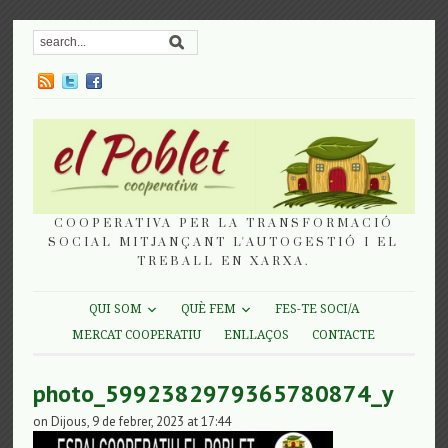
COOPERATIVA PER LA TRANSFORMACIÓ
SOCIAL MITJANÇANT L'AUTOGESTIÓ I EL
TREBALL EN XARXA.
QUI SOM
QUÈ FEM
FES-TE SOCI/A
MERCAT COOPERATIU
ENLLAÇOS
CONTACTE
photo_5992382979365780874_y
on Dijous, 9 de febrer, 2023 at 17:44