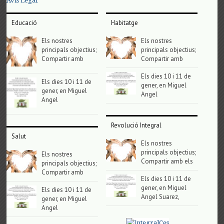
Avis Legal
Educació
Habitatge
Els nostres
Els nostres
principals objectius;
principals objectius;
Compartir amb
Compartir amb
Els dies 10 i 11 de
Els dies 10 i 11 de
gener, en Miguel
gener, en Miguel
Angel
Angel
Revolució Integral
Salut
Els nostres
principals objectius;
Els nostres
Compartir amb els
principals objectius;
Compartir amb
Els dies 10 i 11 de
gener, en Miguel
Els dies 10 i 11 de
Angel Suarez,
gener, en Miguel
Angel