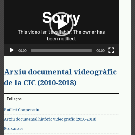
de
vídeo
00:00
00:00
Arxiu documental videogràfic
de la CIC (2010-2018)
Enllaços
Butlletí Cooperatiu
Arxiu documental històric videogràfic (2010-2018)
Ecoxarxes