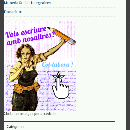
Moneda Social-Integralces
Donacions
Clicka les imatges per accedir-hi
Categories