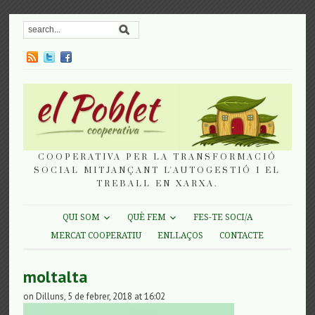
COOPERATIVA PER LA TRANSFORMACIÓ
SOCIAL MITJANÇANT L'AUTOGESTIÓ I EL
TREBALL EN XARXA.
QUI SOM
QUÈ FEM
FES-TE SOCI/A
MERCAT COOPERATIU
ENLLAÇOS
CONTACTE
moltalta
on Dilluns, 5 de febrer, 2018 at 16:02