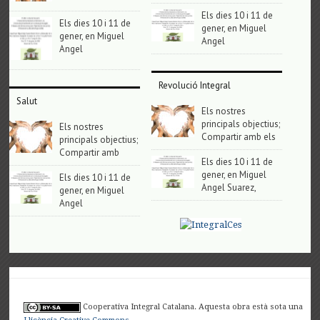
Els dies 10 i 11 de
Els dies 10 i 11 de
gener, en Miguel
gener, en Miguel
Angel
Angel
Revolució Integral
Salut
Els nostres
principals objectius;
Els nostres
Compartir amb els
principals objectius;
Compartir amb
Els dies 10 i 11 de
gener, en Miguel
Els dies 10 i 11 de
Angel Suarez,
gener, en Miguel
Angel
Cooperativa Integral Catalana. Aquesta obra està sota una