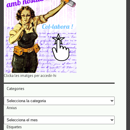
Clicka les imatges per accedir-hi
Categories
Categories
Arxius
Arxius
Etiquetes