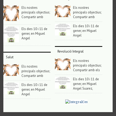
Els nostres
Els nostres
principals objectius;
principals objectius;
Compartir amb
Compartir amb
Els dies 10 i 11 de
Els dies 10 i 11 de
gener, en Miguel
gener, en Miguel
Angel
Angel
Revolució Integral
Salut
Els nostres
principals objectius;
Els nostres
Compartir amb els
principals objectius;
Compartir amb
Els dies 10 i 11 de
gener, en Miguel
Els dies 10 i 11 de
Angel Suarez,
gener, en Miguel
Angel