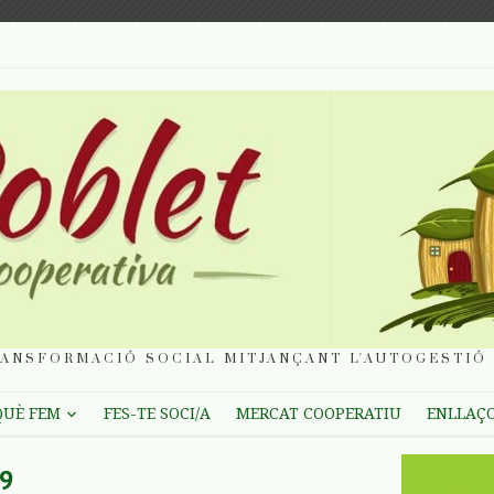
ANSFORMACIÓ SOCIAL MITJANÇANT L'AUTOGESTIÓ 
QUÈ FEM
FES-TE SOCI/A
MERCAT COOPERATIU
ENLLAÇ
9