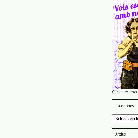
Clicka les imat
Categories
Categories
Arxius