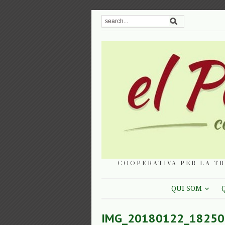
COOPERATIVA PER LA TR
QUI SOM
IMG_20180122_18250