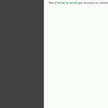
Heu d'
iniciar la sessió
per escriure un comen