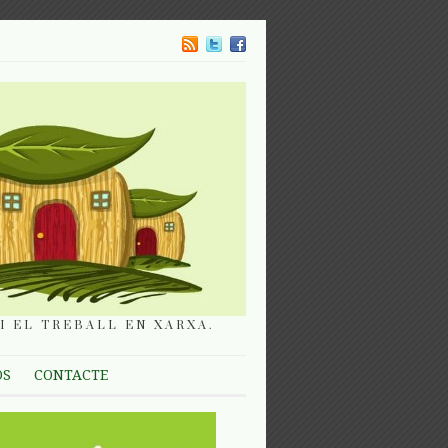
I EL TREBALL EN XARXA.
OS
CONTACTE