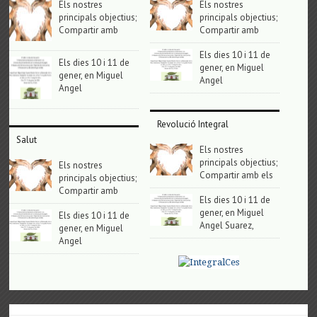
Els nostres
Els nostres
principals objectius;
principals objectius;
Compartir amb
Compartir amb
Els dies 10 i 11 de
Els dies 10 i 11 de
gener, en Miguel
gener, en Miguel
Angel
Angel
Revolució Integral
Salut
Els nostres
principals objectius;
Els nostres
Compartir amb els
principals objectius;
Compartir amb
Els dies 10 i 11 de
gener, en Miguel
Els dies 10 i 11 de
Angel Suarez,
gener, en Miguel
Angel