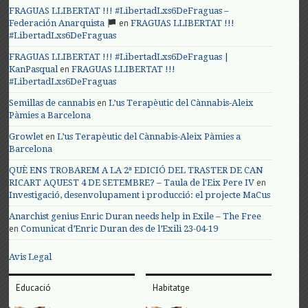
FRAGUAS LLIBERTAT !!! #LibertadLxs6DeFraguas –
en
Federación Anarquista
FRAGUAS LLIBERTAT !!!
#LibertadLxs6DeFraguas
FRAGUAS LLIBERTAT !!! #LibertadLxs6DeFraguas |
en
KanPasqual
FRAGUAS LLIBERTAT !!!
#LibertadLxs6DeFraguas
en
Semillas de cannabis
L’us Terapèutic del Cànnabis-Aleix
Pàmies a Barcelona
en
Growlet
L’us Terapèutic del Cànnabis-Aleix Pàmies a
Barcelona
QUÈ ENS TROBAREM A LA 2ª EDICIÓ DEL TRASTER DE CAN
en
RICART AQUEST 4 DE SETEMBRE? – Taula de l'Eix Pere IV
Investigació, desenvolupament i producció: el projecte MaCus
Anarchist genius Enric Duran needs help in Exile – The Free
en
Comunicat d’Enric Duran des de l’Exili 23-04-19
Avis Legal
Educació
Habitatge