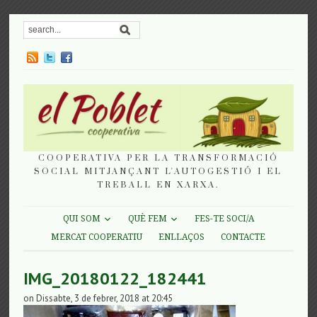
COOPERATIVA PER LA TRANSFORMACIÓ
SOCIAL MITJANÇANT L'AUTOGESTIÓ I EL
TREBALL EN XARXA.
QUI SOM
QUÈ FEM
FES-TE SOCI/A
MERCAT COOPERATIU
ENLLAÇOS
CONTACTE
IMG_20180122_182441
on Dissabte, 3 de febrer, 2018 at 20:45