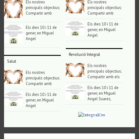
Els nostres
Els nostres
principals objectius;
principals objectius;
Compartir amb
Compartir amb
Els dies 10 i 11 de
Els dies 10 i 11 de
gener, en Miguel
gener, en Miguel
Angel
Angel
Revolució Integral
Salut
Els nostres
principals objectius;
Els nostres
Compartir amb els
principals objectius;
Compartir amb
Els dies 10 i 11 de
gener, en Miguel
Els dies 10 i 11 de
Angel Suarez,
gener, en Miguel
Angel