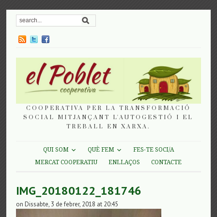
COOPERATIVA PER LA TRANSFORMACIÓ
SOCIAL MITJANÇANT L'AUTOGESTIÓ I EL
TREBALL EN XARXA.
QUI SOM
QUÈ FEM
FES-TE SOCI/A
MERCAT COOPERATIU
ENLLAÇOS
CONTACTE
IMG_20180122_181746
on Dissabte, 3 de febrer, 2018 at 20:45