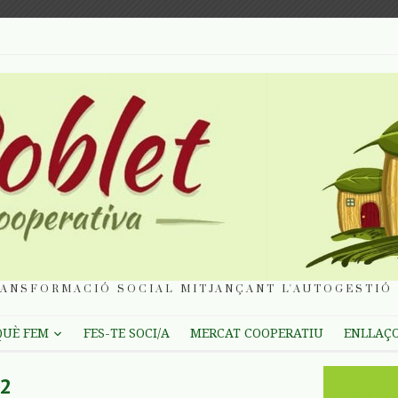
ANSFORMACIÓ SOCIAL MITJANÇANT L'AUTOGESTIÓ 
QUÈ FEM
FES-TE SOCI/A
MERCAT COOPERATIU
ENLLAÇ
2