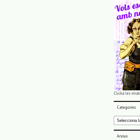
Clicka les imat
Categories
Categories
Arxius