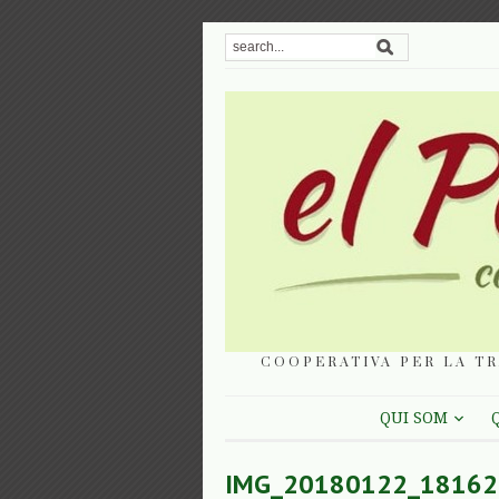
COOPERATIVA PER LA TR
QUI SOM
IMG_20180122_18162