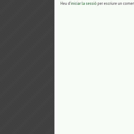
Heu d'
iniciar la sessió
per escriure un comen