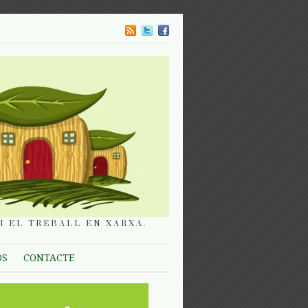
I EL TREBALL EN XARXA.
OS
CONTACTE