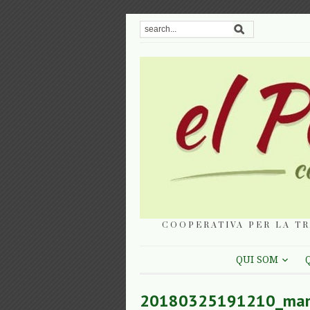
COOPERATIVA PER LA TR
QUI SOM
20180325191210_manif