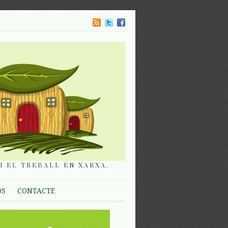
I EL TREBALL EN XARXA.
OS
CONTACTE