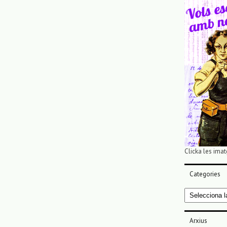
Clicka les imat
Categories
Categories
Arxius