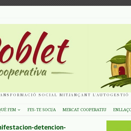
ANSFORMACIÓ SOCIAL MITJANÇANT L'AUTOGESTIÓ 
QUÈ FEM
FES-TE SOCI/A
MERCAT COOPERATIU
ENLLAÇ
estacion-detencion-