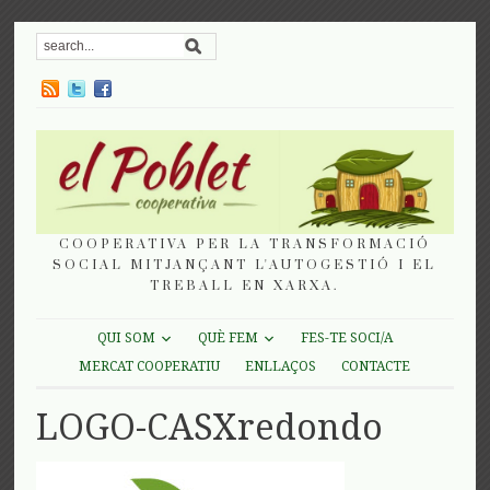
COOPERATIVA PER LA TRANSFORMACIÓ
SOCIAL MITJANÇANT L'AUTOGESTIÓ I EL
TREBALL EN XARXA.
QUI SOM
QUÈ FEM
FES-TE SOCI/A
MERCAT COOPERATIU
ENLLAÇOS
CONTACTE
LOGO-CASXredondo