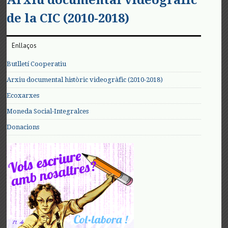
Arxiu documental videogràfic
de la CIC (2010-2018)
Enllaços
Butlletí Cooperatiu
Arxiu documental històric videogràfic (2010-2018)
Ecoxarxes
Moneda Social-Integralces
Donacions