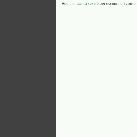
Heu d'
iniciar la sessió
per escriure un comen