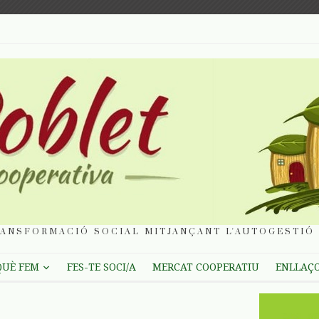
ANSFORMACIÓ SOCIAL MITJANÇANT L'AUTOGESTIÓ 
QUÈ FEM
FES-TE SOCI/A
MERCAT COOPERATIU
ENLLAÇ