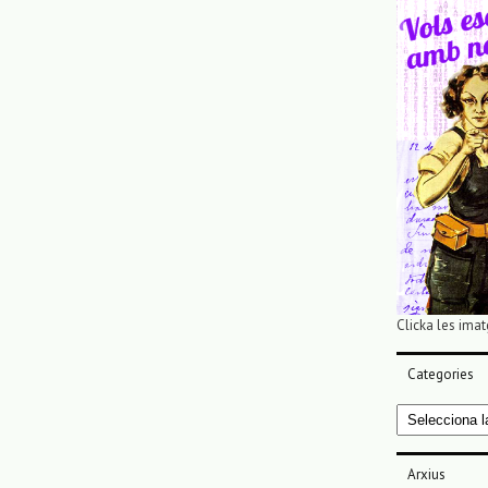
Clicka les imat
Categories
Categories
Arxius