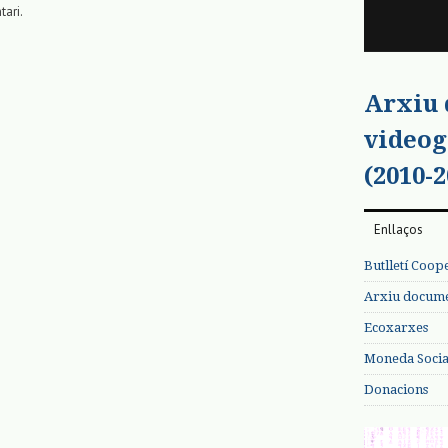
tari.
Arxiu
videog
(2010-2
Enllaços
Butlletí Coop
Arxiu documen
Ecoxarxes
Moneda Social
Donacions