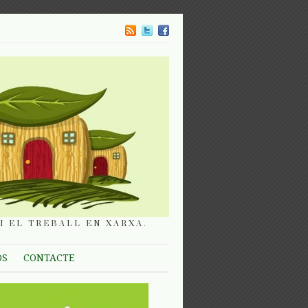
I EL TREBALL EN XARXA.
OS
CONTACTE