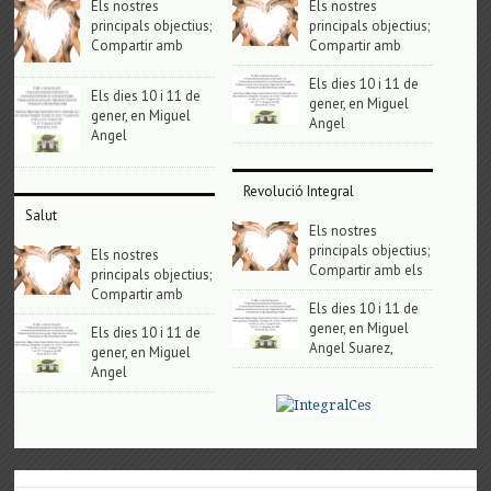
Els nostres
Els nostres
principals objectius;
principals objectius;
Compartir amb
Compartir amb
Els dies 10 i 11 de
Els dies 10 i 11 de
gener, en Miguel
gener, en Miguel
Angel
Angel
Revolució Integral
Salut
Els nostres
principals objectius;
Els nostres
Compartir amb els
principals objectius;
Compartir amb
Els dies 10 i 11 de
gener, en Miguel
Els dies 10 i 11 de
Angel Suarez,
gener, en Miguel
Angel