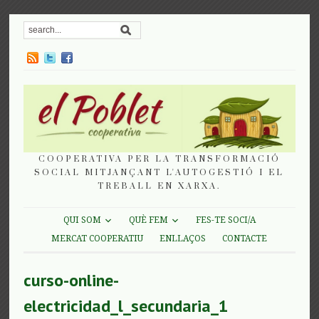
COOPERATIVA PER LA TRANSFORMACIÓ
SOCIAL MITJANÇANT L'AUTOGESTIÓ I EL
TREBALL EN XARXA.
QUI SOM
QUÈ FEM
FES-TE SOCI/A
MERCAT COOPERATIU
ENLLAÇOS
CONTACTE
curso-online-
electricidad_l_secundaria_1