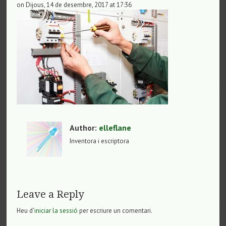
on Dijous, 14 de desembre, 2017 at 17:36
Author:
elleflane
Inventora i escriptora
Leave a Reply
Heu d'
iniciar la sessió
per escriure un comentari.