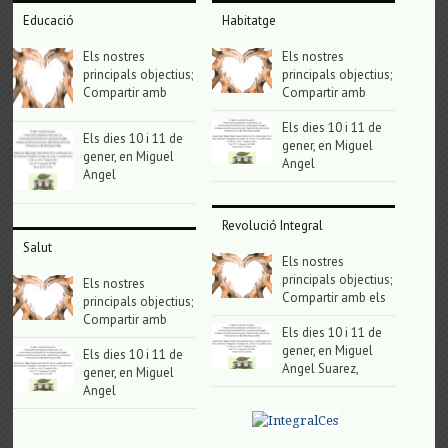
Educació
Habitatge
Els nostres
Els nostres
principals objectius;
principals objectius;
Compartir amb
Compartir amb
Els dies 10 i 11 de
Els dies 10 i 11 de
gener, en Miguel
gener, en Miguel
Angel
Angel
Revolució Integral
Salut
Els nostres
principals objectius;
Els nostres
Compartir amb els
principals objectius;
Compartir amb
Els dies 10 i 11 de
gener, en Miguel
Els dies 10 i 11 de
Angel Suarez,
gener, en Miguel
Angel