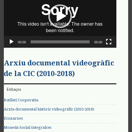
00:00
00:00
Arxiu documental videogràfic
de la CIC (2010-2018)
Enllaços
Butlletí Cooperatiu
Arxiu documental històric videogràfic (2010-2018)
Ecoxarxes
Moneda Social-Integralces