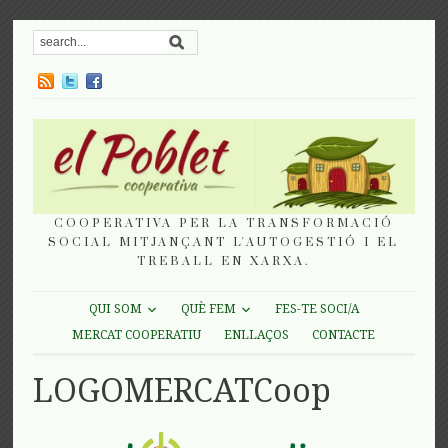
COOPERATIVA PER LA TRANSFORMACIÓ
SOCIAL MITJANÇANT L'AUTOGESTIÓ I EL
TREBALL EN XARXA.
QUI SOM
QUÈ FEM
FES-TE SOCI/A
MERCAT COOPERATIU
ENLLAÇOS
CONTACTE
LOGOMERCATCoop