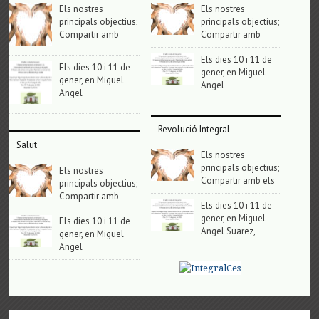
Els nostres
Els nostres
principals objectius;
principals objectius;
Compartir amb
Compartir amb
Els dies 10 i 11 de
Els dies 10 i 11 de
gener, en Miguel
gener, en Miguel
Angel
Angel
Revolució Integral
Salut
Els nostres
principals objectius;
Els nostres
Compartir amb els
principals objectius;
Compartir amb
Els dies 10 i 11 de
gener, en Miguel
Els dies 10 i 11 de
Angel Suarez,
gener, en Miguel
Angel