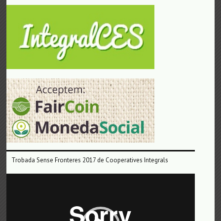
Trobada Sense Fronteres 2017 de Cooperatives Integrals
Reproductor
de
vídeo