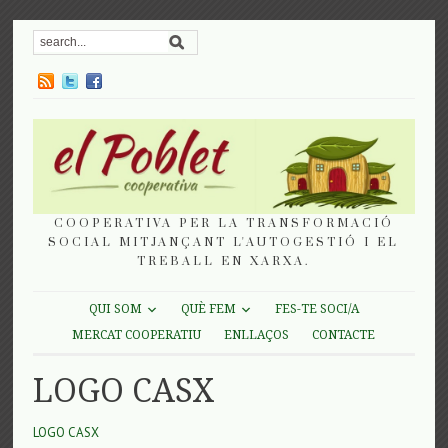
COOPERATIVA PER LA TRANSFORMACIÓ
SOCIAL MITJANÇANT L'AUTOGESTIÓ I EL
TREBALL EN XARXA.
QUI SOM
QUÈ FEM
FES-TE SOCI/A
MERCAT COOPERATIU
ENLLAÇOS
CONTACTE
LOGO CASX
LOGO CASX