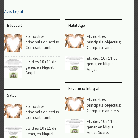
Avis Legal
Educació
Habitatge
Els nostres
Els nostres
principals objectius;
principals objectius;
Compartir amb
Compartir amb
Els dies 10 i 11 de
Els dies 10 i 11 de
gener, en Miguel
gener, en Miguel
Angel
Angel
Revolució Integral
Salut
Els nostres
principals objectius;
Els nostres
Compartir amb els
principals objectius;
Compartir amb
Els dies 10 i 11 de
gener, en Miguel
Els dies 10 i 11 de
Angel Suarez,
gener, en Miguel