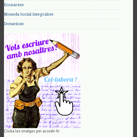
Ecoxarxes
Moneda Social-Integralces
Donacions
Clicka les imatges per accedir-hi