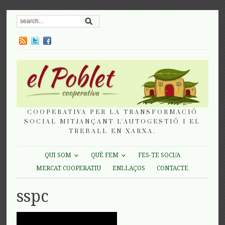
COOPERATIVA PER LA TRANSFORMACIÓ
SOCIAL MITJANÇANT L'AUTOGESTIÓ I EL
TREBALL EN XARXA.
QUI SOM
QUÈ FEM
FES-TE SOCI/A
MERCAT COOPERATIU
ENLLAÇOS
CONTACTE
sspc