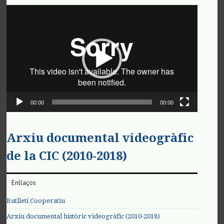
Reproductor
de
vídeo
00:00
00:00
Arxiu documental videogràfic
de la CIC (2010-2018)
Enllaços
Butlletí Cooperatiu
Arxiu documental històric videogràfic (2010-2018)