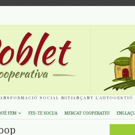
ANSFORMACIÓ SOCIAL MITJANÇANT L'AUTOGESTIÓ 
QUÈ FEM
FES-TE SOCI/A
MERCAT COOPERATIU
ENLLAÇ
oop