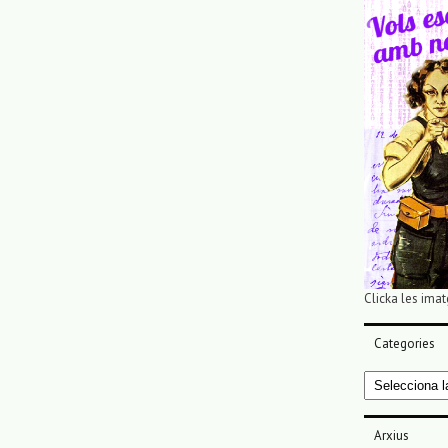
Clicka les imat
Categories
Categories
Arxius