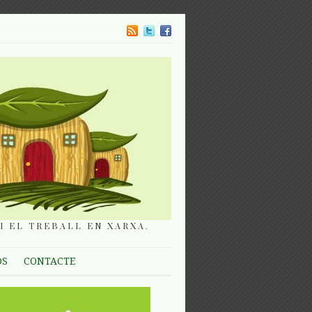
I EL TREBALL EN XARXA.
OS
CONTACTE