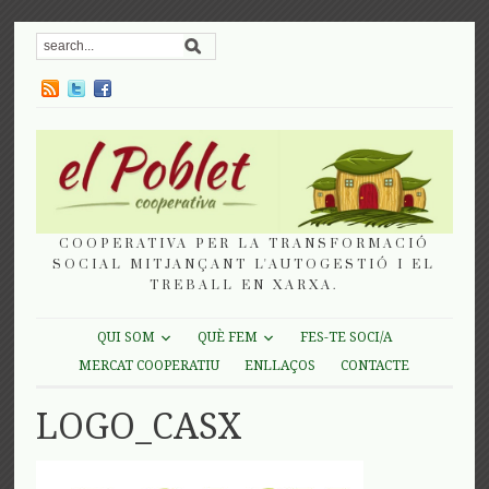
COOPERATIVA PER LA TRANSFORMACIÓ
SOCIAL MITJANÇANT L'AUTOGESTIÓ I EL
TREBALL EN XARXA.
QUI SOM
QUÈ FEM
FES-TE SOCI/A
MERCAT COOPERATIU
ENLLAÇOS
CONTACTE
LOGO_CASX