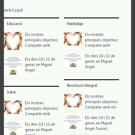
Avis Legal
Educació
Habitatge
Els nostres
Els nostres
principals objectius;
principals objectius;
Compartir amb
Compartir amb
Els dies 10 i 11 de
Els dies 10 i 11 de
gener, en Miguel
gener, en Miguel
Angel
Angel
Revolució Integral
Salut
Els nostres
principals objectius;
Els nostres
Compartir amb els
principals objectius;
Compartir amb
Els dies 10 i 11 de
gener, en Miguel
Els dies 10 i 11 de
Angel Suarez,
gener, en Miguel