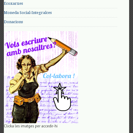
Ecoxarxes
Moneda Social-Integralces
Donacions
Clicka les imatges per accedir-hi