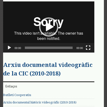
Reproductor
de
vídeo
00:00
00:00
Arxiu documental videogràfic
de la CIC (2010-2018)
Enllaços
Butlletí Cooperatiu
Arxiu documental històric videogràfic (2010-2018)