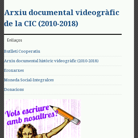
Arxiu documental videogràfic
de la CIC (2010-2018)
Enllaços
Butlletí Cooperatiu
Arxiu documental històric videogràfic (2010-2018)
Ecoxarxes
Moneda Social-Integralces
Donacions