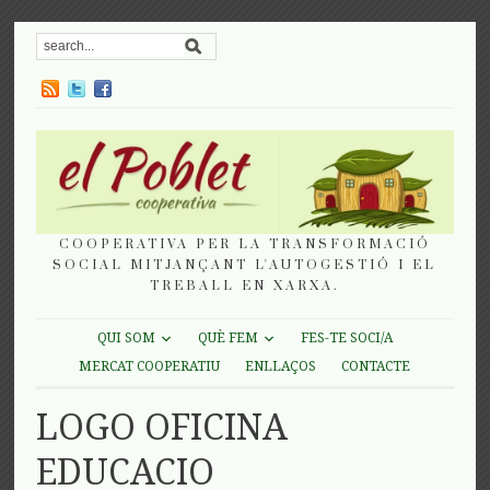
COOPERATIVA PER LA TRANSFORMACIÓ
SOCIAL MITJANÇANT L'AUTOGESTIÓ I EL
TREBALL EN XARXA.
QUI SOM
QUÈ FEM
FES-TE SOCI/A
MERCAT COOPERATIU
ENLLAÇOS
CONTACTE
LOGO OFICINA
EDUCACIO