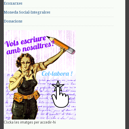
Ecoxarxes
Moneda Social-Integralces
Donacions
Clicka les imatges per accedir-hi