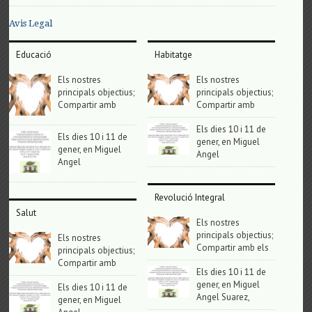
Avis Legal
Educació
Habitatge
Els nostres
Els nostres
principals objectius;
principals objectius;
Compartir amb
Compartir amb
Els dies 10 i 11 de
Els dies 10 i 11 de
gener, en Miguel
gener, en Miguel
Angel
Angel
Revolució Integral
Salut
Els nostres
principals objectius;
Els nostres
Compartir amb els
principals objectius;
Compartir amb
Els dies 10 i 11 de
gener, en Miguel
Els dies 10 i 11 de
Angel Suarez,
gener, en Miguel