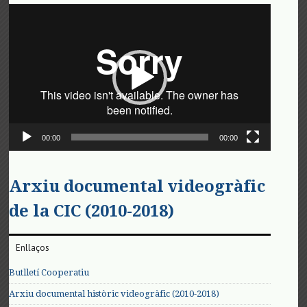
Reproductor
de
vídeo
00:00
00:00
Arxiu documental videogràfic
de la CIC (2010-2018)
Enllaços
Butlletí Cooperatiu
Arxiu documental històric videogràfic (2010-2018)