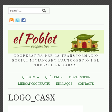
COOPERATIVA PER LA TRANSFORMACIÓ
SOCIAL MITJANÇANT L'AUTOGESTIÓ I EL
TREBALL EN XARXA.
QUI SOM
QUÈ FEM
FES-TE SOCI/A
MERCAT COOPERATIU
ENLLAÇOS
CONTACTE
LOGO_CASX