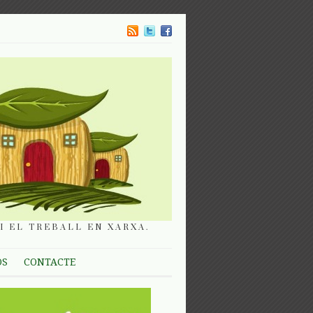
I EL TREBALL EN XARXA.
OS
CONTACTE