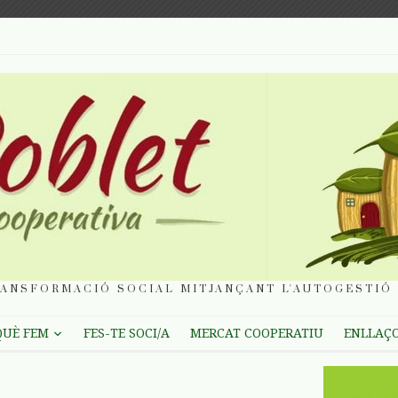
ANSFORMACIÓ SOCIAL MITJANÇANT L'AUTOGESTIÓ 
QUÈ FEM
FES-TE SOCI/A
MERCAT COOPERATIU
ENLLAÇ