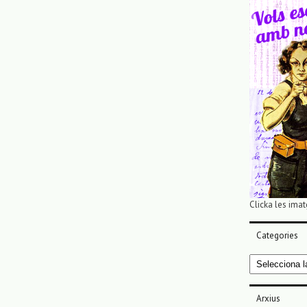
Clicka les imat
Categories
Categories
Arxius