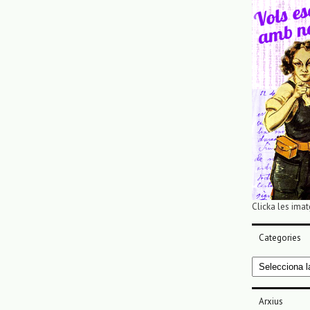
Clicka les imat
Categories
Categories
Arxius