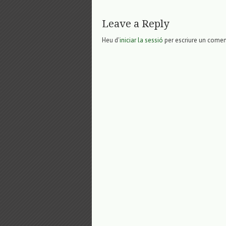
Leave a Reply
Heu d'
iniciar la sessió
per escriure un comen