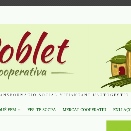
ANSFORMACIÓ SOCIAL MITJANÇANT L'AUTOGESTIÓ 
QUÈ FEM
FES-TE SOCI/A
MERCAT COOPERATIU
ENLLAÇ