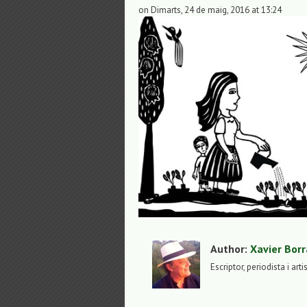
on Dimarts, 24 de maig, 2016 at 13:24
Author:
Xavier Borr
Escriptor, periodista i arti