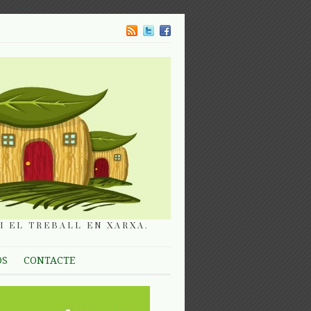
I EL TREBALL EN XARXA.
OS
CONTACTE