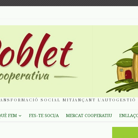
ANSFORMACIÓ SOCIAL MITJANÇANT L'AUTOGESTIÓ 
QUÈ FEM
FES-TE SOCI/A
MERCAT COOPERATIU
ENLLAÇ