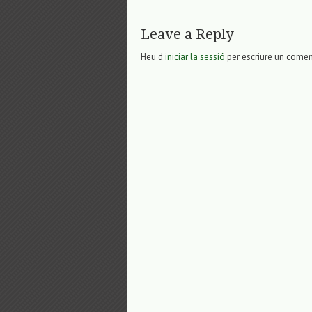
Leave a Reply
Heu d'
iniciar la sessió
per escriure un comen