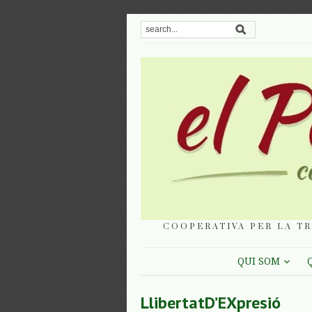
COOPERATIVA PER LA TR
QUI SOM
LlibertatD’EXpresió