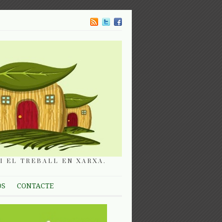
I EL TREBALL EN XARXA.
OS
CONTACTE