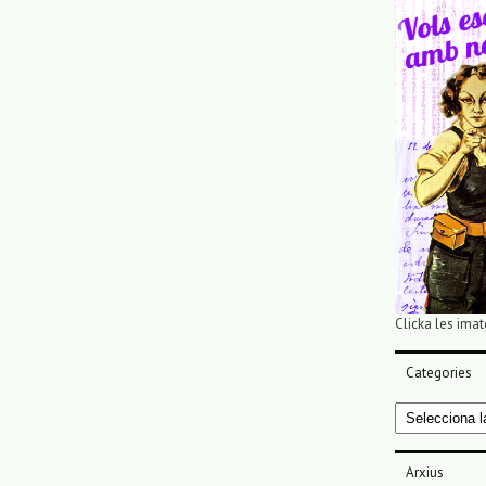
Clicka les imat
Categories
Categories
Arxius